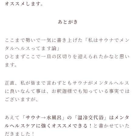
オススメします。
あとがき
ここまで勢いで一気に書き上げた「私はサウナでメン
タルヘルスってます論」
ひとまずここで一旦の区切りを迎えられたかなと思い
ます。
正直、私が皆まで言わずともサウナがメンタルヘルス
に良いなんて事は、お釈迦様でも知っている事実では
ございますが、
あえて
「サウナ→水風呂」の「温冷交代浴」はメンタ
ルヘルスケアに強くオススメできる！
と書かせていた
だきました！