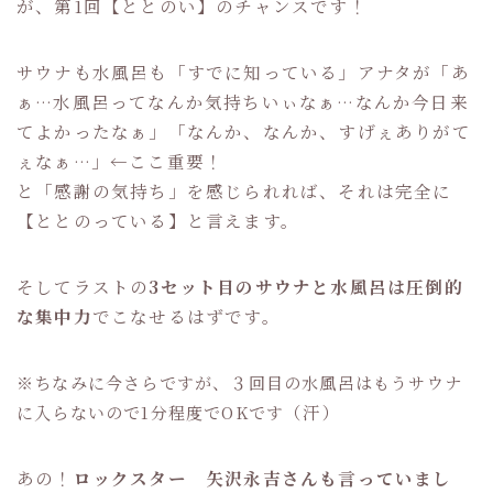
が、第1回【ととのい】のチャンスです！
サウナも水風呂も「すでに知っている」アナタが「あ
ぁ…水風呂ってなんか気持ちいぃなぁ…なんか今日来
てよかったなぁ」「なんか、なんか、すげぇありがて
ぇなぁ…」←ここ重要！
と「感謝の気持ち」を感じられれば、それは完全に
【ととのっている】と言えます。
そしてラストの
3セット目のサウナと水風呂は圧倒的
な集中力
でこなせるはずです。
※ちなみに今さらですが、３回目の水風呂はもうサウナ
（汗）
に入らないので1分程度でOKです
あの！
ロックスター 矢沢永吉さんも言っていまし