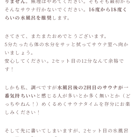
りません
。無理はやめてください。そもそも最初から
そんなサウナ行かないでください。
16度から18度く
らいの水風呂を推奨
します。
さてさて、またまたおめでとうございます。
5分たったら体の水分をサッと拭ってサウナ室へ向か
いましょう。
安心してください。2セット目の12分なんて余裕で
す！
しかも私、調べですが
水風呂後の2回目のサウナが一
番気持ちいい
と感じる人が多いとか多く無いとか（ど
っちやねん！）めくるめくサウナタイムを存分にお楽
しみください！
そして先に書いてしまいますが、2セット目の水風呂