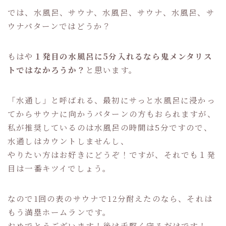
では、水風呂、サウナ、水風呂、サウナ、水風呂、サ
ウナパターンではどうか？
もはや
１発目の水風呂に5分入れるなら鬼メンタリス
トではなかろうか？
と思います。
「水通し」と呼ばれる、最初にサっと水風呂に浸かっ
てからサウナに向かうパターンの方もおられますが、
私が推奨しているのは水風呂の時間は5分ですので、
水通しはカウントしませんし、
やりたい方はお好きにどうぞ！ですが、それでも１発
目は一番キツイでしょう。
なので1回の表のサウナで12分耐えたのなら、それは
もう満塁ホームランです。
おめでとうございます！後は手堅く守るだけです！