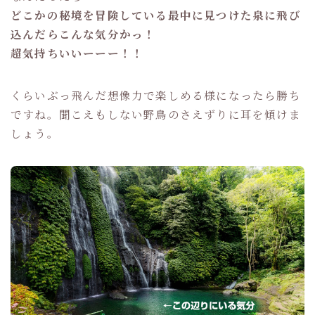
どこかの秘境を冒険している最中に見つけた泉に飛び
込んだらこんな気分かっ！
超気持ちいいーーー！！
くらいぶっ飛んだ想像力で楽しめる様になったら勝ち
ですね。聞こえもしない野鳥のさえずりに耳を傾けま
しょう。