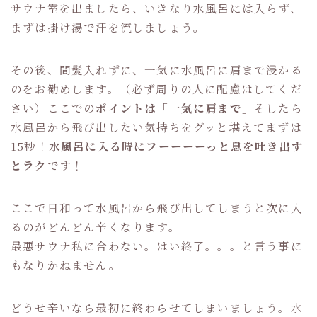
サウナ室を出ましたら、いきなり水風呂には入らず、
まずは掛け湯で汗を流しましょう。
その後、間髪入れずに、一気に水風呂に肩まで浸かる
のをお勧めします。（必ず周りの人に配慮はしてくだ
さい）ここでの
ポイントは「一気に肩まで」
そしたら
水風呂から飛び出したい気持ちをグッと堪えてまずは
15秒！
水風呂に入る時にフーーーーっと息を吐き出す
とラク
です！
ここで日和って水風呂から飛び出してしまうと次に入
るのがどんどん辛くなります。
最悪サウナ私に合わない。はい終了。。。と言う事に
もなりかねません。
どうせ辛いなら最初に終わらせてしまいましょう。水