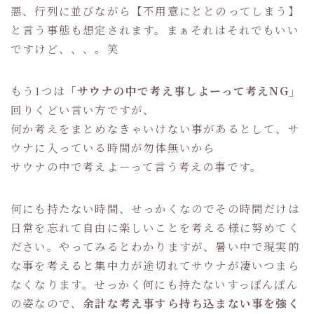
悪、行列に並びながら【不用意にととのってしまう】
と言う事態も想定されます。まぁそれはそれでもいい
ですけど、、、。笑
もう1つは
「サウナの中で考え事しよーって考えNG」
回りくどい言い方ですが、
何か考えをまとめなきゃいけない事があるとして、サ
ウナに入っている時間が勿体無いから
サウナの中で考えよーって言う考えの事です。
何にも持たない時間、せっかくなのでその時間だけは
日常を忘れて自由に楽しいことを考える様に努めてく
ださい。やってみるとわかりますが、暑い中で現実的
な事を考えると集中力が途切れてサウナが凄いつまら
なくなります。せっかく何にも持たないすっぽんぽん
の姿なので、
余計な考え事すら持ち込まない事を強く