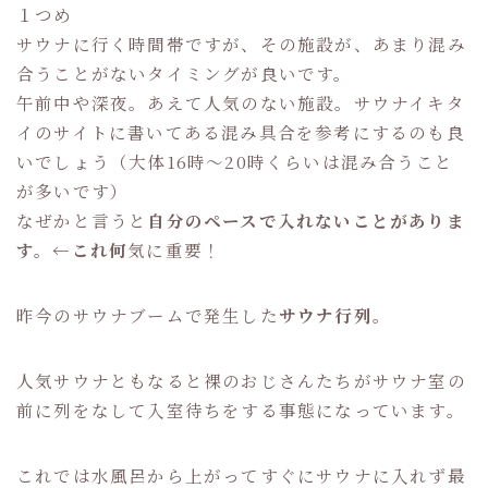
１つめ
サウナに行く時間帯ですが、その施設が、あまり混み
合うことがないタイミングが良いです。
午前中や深夜。あえて人気のない施設。サウナイキタ
イのサイトに書いてある混み具合を参考にするのも良
いでしょう（大体16時〜20時くらいは混み合うこと
が多いです）
なぜかと言うと
自分のペースで入れないことがありま
す。←これ何
気に重要！
昨今のサウナブームで発生した
サウナ行列。
人気サウナともなると裸のおじさんたちがサウナ室の
前に列をなして入室待ちをする事態になっています。
これでは水風呂から上がってすぐにサウナに入れず最