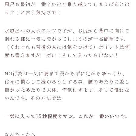
風呂も最初が一番辛いけど乗り越えてしまえばあとは
ラク！と言う気持ちで！
水風呂への入水のコツですが、お尻から背中に向けて
倒れる様に一気に浸かってしまうのが一番簡単です。
（くれぐれも背後の人には気をつけて）ポイントは何
度も書きますが一気に！そして入ったら出ない！
NG行為は一気に肩まで浸からずに足からゆっくり、
徐々に慣らして浸かろうとする事、腰のあたりに差し
掛かったあたりで大体、怖気付きます。そして慣れな
いんです。その方法では。
一気に入って15秒程度ガマン。これが一番いい
です。
なんだったら