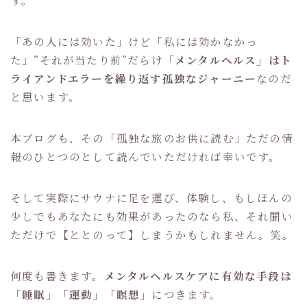
「あの人には効いた」けど「私には効かなかっ
た」”それが当たり前”だらけ
「メンタルヘルス」はト
ライアンドエラーを繰り返す孤独なジャーニー
なのだ
と思います。
本ブログも、その「孤独な旅のお供に読む」ただの情
報のひとつのとして読んでいただければ幸いです。
そして実際にサウナに足を運び、体験し、もしほんの
少しでもあなたにも効果があったのなら私、それ聞い
ただけで【ととのって】しまうかもしれません。笑。
何度も書きます。
メンタルヘルスケアに有効な手段は
「睡眠」「運動」「瞑想」
につきます。